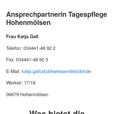
Ansprechpartnerin Tagespflege
Hohenmölsen
Frau Katja Gall
Telefon: 034441-48 92 2
Fax: 034441-48 92 3
E-Mail:
katja.gall(at)drkweissenfels(dot)de
Werkstr. 17/18
06679 Hohenmölsen
Was bietet die