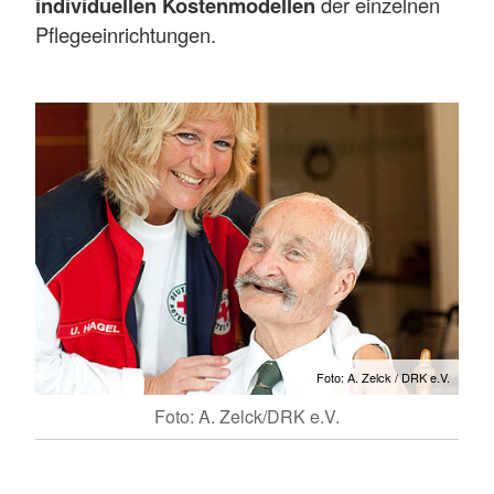
individuellen Kostenmodellen
der einzelnen
Pflegeeinrichtungen.
Foto: A. Zelck / DRK e.V.
Foto: A. Zelck/DRK e.V.