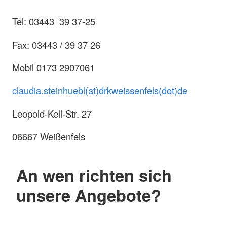
Tel: 03443 39 37-25
Fax: 03443 / 39 37 26
Mobil 0173 2907061
claudia.steinhuebl(at)drkweissenfels(dot)de
Leopold-Kell-Str. 27
06667 Weißenfels
An wen richten sich
unsere Angebote?