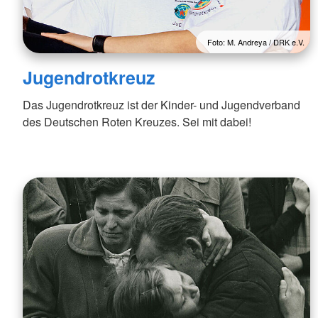
Foto: M. Andreya / DRK e.V.
Jugendrotkreuz
Das Jugendrotkreuz ist der Kinder- und Jugendverband
des Deutschen Roten Kreuzes. Sei mit dabei!