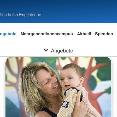
tch to the English one
ngebote
Mehrgenerationencampus
Aktuell
Spenden
Angebote