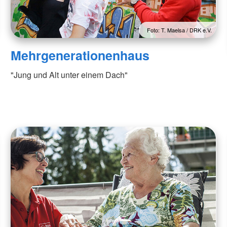
Foto: T. Maelsa / DRK e.V.
Mehrgenerationenhaus
"Jung und Alt unter einem Dach"