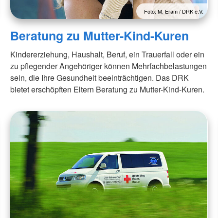
Foto: M. Eram / DRK e.V.
Beratung zu Mutter-Kind-Kuren
Kindererziehung, Haushalt, Beruf, ein Trauerfall oder ein
zu pflegender Angehöriger können Mehrfachbelastungen
sein, die Ihre Gesundheit beeinträchtigen. Das DRK
bietet erschöpften Eltern Beratung zu Mutter-Kind-Kuren.