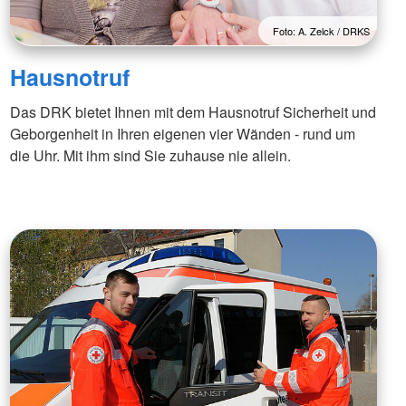
Foto: A. Zelck / DRKS
Hausnotruf
Das DRK bietet Ihnen mit dem Hausnotruf Sicherheit und
Geborgenheit in Ihren eigenen vier Wänden - rund um
die Uhr. Mit ihm sind Sie zuhause nie allein.