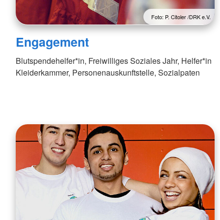
Foto: P. Citoler /DRK e.V.
Engagement
Blutspendehelfer*in, Freiwilliges Soziales Jahr, Helfer*in
Kleiderkammer, Personenauskunftstelle, Sozialpaten