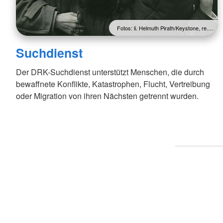
Fotos: li. Helmuth Pirath/Keystone, re.…
Suchdienst
Der DRK-Suchdienst unterstützt Menschen, die durch
bewaffnete Konflikte, Katastrophen, Flucht, Vertreibung
oder Migration von ihren Nächsten getrennt wurden.