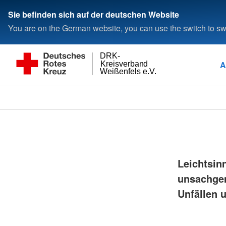
Sie befinden sich auf der deutschen Website
You are on the German website, you can use the switch to swi
DRK-
A
Kreisverband
Weißenfels e.V.
Leichtsin
unsachgem
Unfällen 