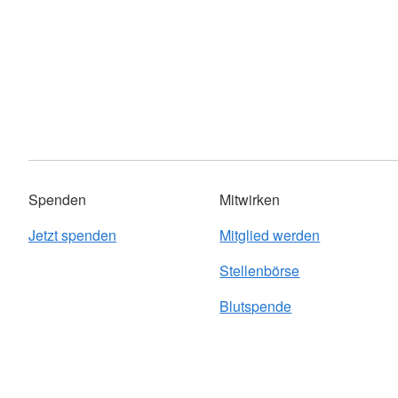
Spenden
Mitwirken
Jetzt spenden
Mitglied werden
Stellenbörse
Blutspende