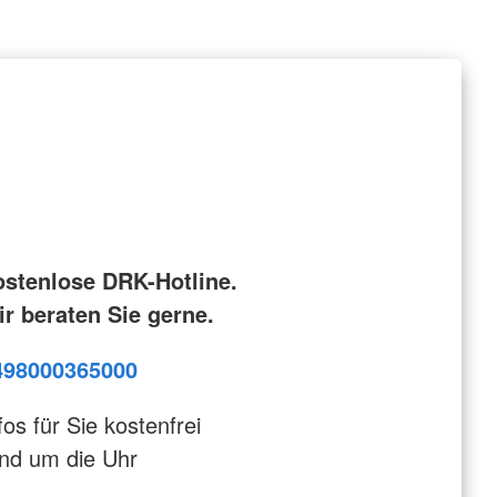
ostenlose DRK-Hotline.
r beraten Sie gerne.
498000365000
fos für Sie kostenfrei
nd um die Uhr