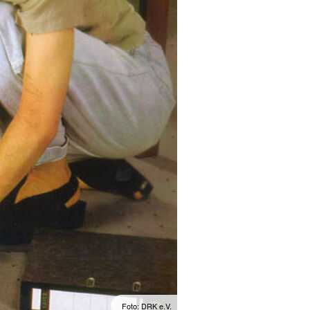
Foto: DRK e.V.