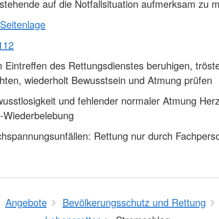
tehende auf die Notfallsituation aufmerksam zu 
 Seitenlage
112
 Eintreffen des Rettungsdienstes beruhigen, tröst
hten, wiederholt Bewusstsein und Atmung prüfen
usstlosigkeit und fehlender normaler Atmung Herz
-Wiederbelebung
chspannungsunfällen: Rettung nur durch Fachpers
Angebote
Bevölkerungsschutz und Rettung