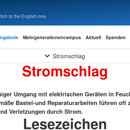
tch to the English one
ngebote
Mehrgenerationencampus
Aktuell
Spenden
Stromschlag
Stromschlag
niger Umgang mit elektrischen Geräten in Feu
äße Bastel-und Reparaturarbeiten führen oft 
und Verletzungen durch Strom.
Lesezeichen