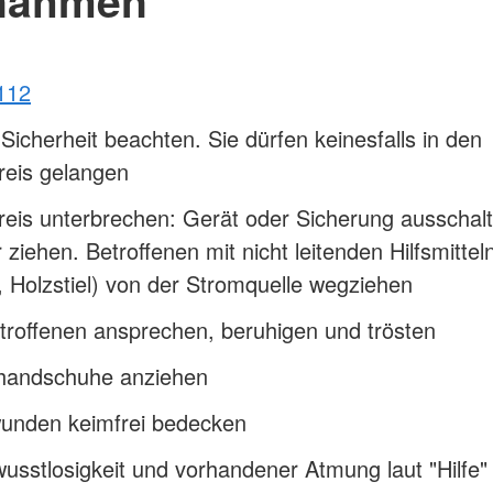
112
Sicherheit beachten. Sie dürfen keinesfalls in den
reis gelangen
eis unterbrechen: Gerät oder Sicherung ausschalt
 ziehen. Betroffenen mit nicht leitenden Hilfsmittel
 Holzstiel) von der Stromquelle wegziehen
roffenen ansprechen, beruhigen und trösten
handschuhe anziehen
unden keimfrei bedecken
usstlosigkeit und vorhandener Atmung laut "Hilfe" 