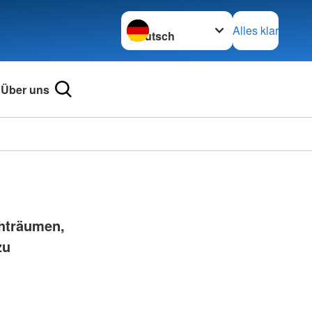
Sprache wechseln zu
Alles klar
Über uns
chträumen,
zu