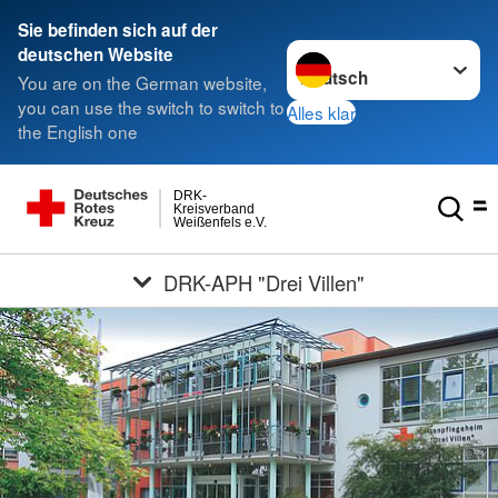
Sie befinden sich auf der
Sprache wechseln zu
deutschen Website
You are on the German website,
you can use the switch to switch to
Alles klar
the English one
DRK-
Kreisverband
Weißenfels e.V.
DRK-APH "Drei Villen"