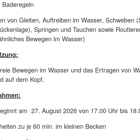
r Baderegeln
n von Gleiten, Auftreiben im Wasser, Schweben (
ückenlage), Springen und Tauchen sowie Routiere
hnliches Bewegen im Wasser)
tzung:
freie Bewegen im Wasser und das Ertragen von W
d auf dem Kopf.
rahmen:
beginnt am 27. August 2026 von 17.00 Uhr bis 18
heiten zu je 60 min. im kleinen Becken