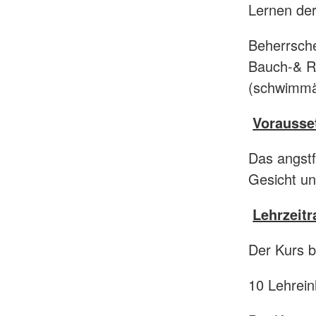
Lernen de
Beherrsche
Bauch-& R
(schwimmä
Vorausse
Das angst
Gesicht un
Lehrzeit
Der Kurs 
10 Lehrein