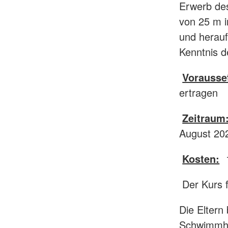
Erwerb de
von 25 m 
und herauf
Kenntnis d
Vorausse
ertragen
Zeitraum
August 202
Kosten:
1
Der Kurs f
Die Eltern
Schwimmha