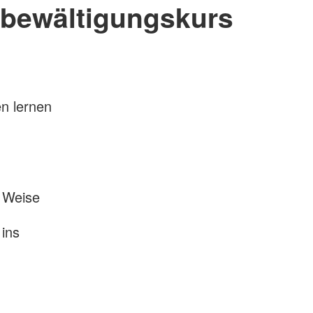
bewältigungskurs
en lernen
e Weise
ins