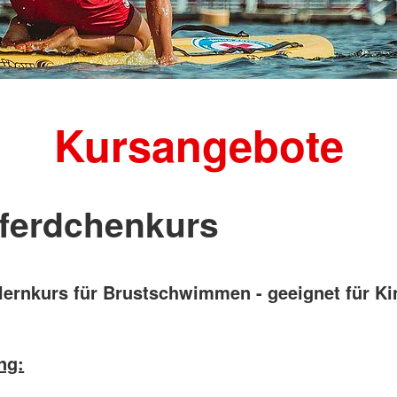
Kursangebote
ferdchenkurs
rnkurs für Brustschwimmen - geeignet für Ki
ng: