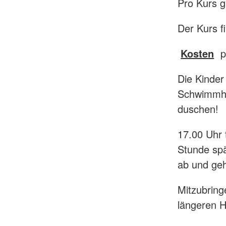
Pro Kurs g
Der Kurs f
Kosten
p
Die Kinder
Schwimmha
duschen!
17.00 Uhr 
Stunde spä
ab und geh
Mitzubrin
längeren 