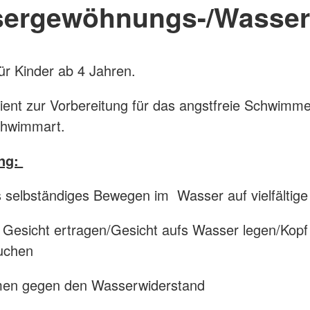
ergewöhnungs-/Wasser
ür Kinder ab 4 Jahren.
ient zur Vorbereitung für das angstfreie Schwimm
chwimmart.
ung:
s selbständiges Bewegen im Wasser auf vielfältig
Gesicht ertragen/Gesicht aufs Wasser legen/Kopf 
uchen
men gegen den Wasserwiderstand