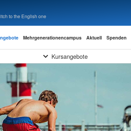
tch to the English one
ngebote
Mehrgenerationencampus
Aktuell
Spenden
Kursangebote