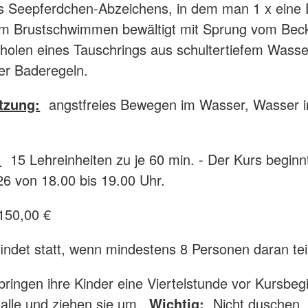
s Seepferdchen-Abzeichens, in dem man 1 x eine 
im Brustschwimmen bewältigt mit Sprung vom Bec
holen eines Tauschrings aus schultertiefem Wasse
er Baderegeln.
tzung:
angstfreies Bewegen im Wasser, Wasser i
:
15 Lehreinheiten zu je 60 min. - Der Kurs beginn
6 von 18.00 bis 19.00 Uhr.
50,00 €
indet statt, wenn mindestens 8 Personen daran te
 bringen ihre Kinder eine Viertelstunde vor Kursbegi
lle und ziehen sie um.
Wichtig:
Nicht duschen.