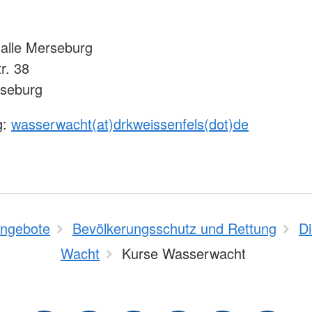
lle Merseburg
r. 38
seburg
g:
wasserwacht(at)drkweissenfels(dot)de
ngebote
Bevölkerungsschutz und Rettung
D
Wacht
Kurse Wasserwacht