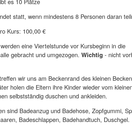
ibt es 10 Plätze
indet statt, wenn mindestens 8 Personen daran te
ro Kurs: 100,00 €
 werden eine Viertelstunde vor Kursbeginn in die
lle gebracht und umgezogen.
Wichtig
- nicht vor
treffen wir uns am Beckenrand des kleinen Becken
ter holen die Eltern ihre Kinder wieder vom klein
en selbstständig duschen und ankleiden.
gen sind Badeanzug und Badehose, Zopfgummi, Sp
Haaren, Badeschlappen, Badehandtuch, Duschgel.