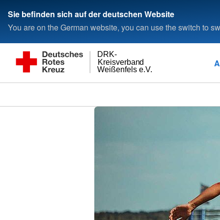
Sie befinden sich auf der deutschen Website
You are on the German website, you can use the switch to swi
DRK-
A
Kreisverband
Weißenfels e.V.