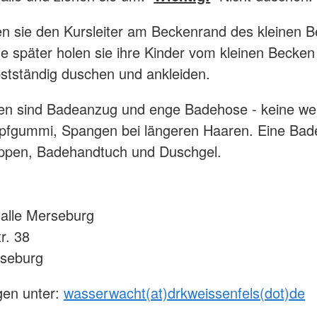
en sie den Kursleiter am Beckenrand des kleinen 
e später holen sie ihre Kinder vom kleinen Becken
stständig duschen und ankleiden.
en sind Badeanzug und enge Badehose - keine we
opfgummi, Spangen bei längeren Haaren. Eine Bad
ppen, Badehandtuch und Duschgel.
lle Merseburg
r. 38
seburg
en unter:
wasserwacht(at)drkweissenfels(dot)de