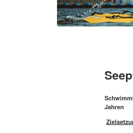
Seep
Schwimmle
Jahren
Zielsetzu