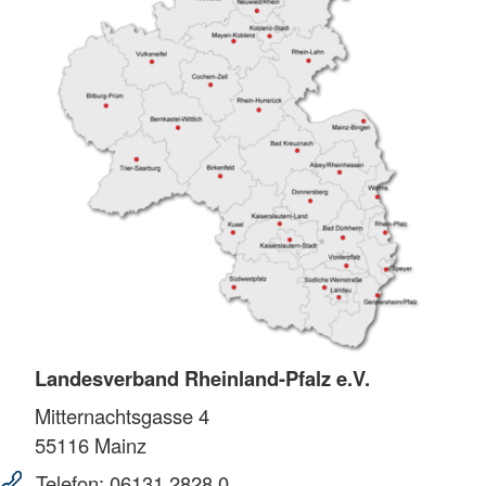
Landesverband Rheinland-Pfalz e.V.
Mitternachtsgasse 4
55116
Mainz
Telefon:
06131 2828 0