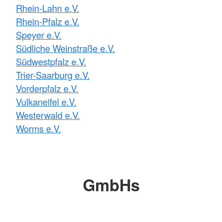
Rhein-Lahn e.V.
Rhein-Pfalz e.V.
Speyer e.V.
Südliche Weinstraße e.V.
Südwestpfalz e.V.
Trier-Saarburg e.V.
Vorderpfalz e.V.
Vulkaneifel e.V.
Westerwald e.V.
Worms e.V.
GmbHs