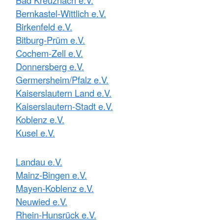
Bernkastel-Wittlich e.V.
Birkenfeld e.V.
Bitburg-Prüm e.V.
Cochem-Zell e.V.
Donnersberg e.V.
Germersheim/Pfalz e.V.
Kaiserslautern Land e.V.
Kaiserslautern-Stadt e.V.
Koblenz e.V.
Kusel e.V.
Landau e.V.
Mainz-Bingen e.V.
Mayen-Koblenz e.V.
Neuwied e.V.
Rhein-Hunsrück e.V.