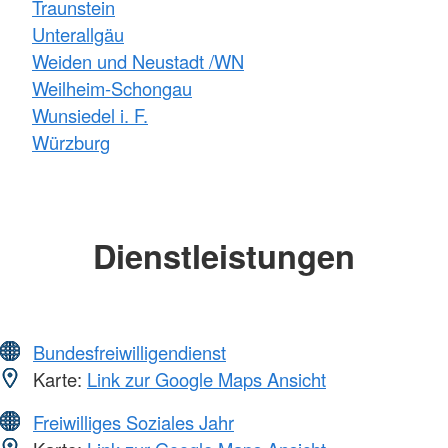
Traunstein
Unterallgäu
Weiden und Neustadt /WN
Weilheim-Schongau
Wunsiedel i. F.
Würzburg
Dienstleistungen
Bundesfreiwilligendienst
Karte:
Link zur Google Maps Ansicht
Freiwilliges Soziales Jahr