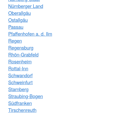
Nürnberger Land
Oberallgäu
Ostallgäu
Passau
Pfaffenhofen a. d. Ilm
Regen
Regensburg
Rhön-Grabfeld
Rosenheim
Rottal-Inn
Schwandorf
Schweinfurt
Starnberg
Straubing-Bogen
Südfranken
Tirschenreuth