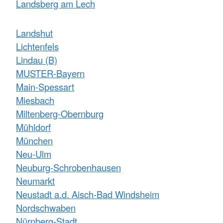
Landsberg am Lech
Landshut
Lichtenfels
Lindau (B)
MUSTER-Bayern
Main-Spessart
Miesbach
Miltenberg-Obernburg
Mühldorf
München
Neu-Ulm
Neuburg-Schrobenhausen
Neumarkt
Neustadt a.d. Aisch-Bad Windsheim
Nordschwaben
Nürnberg-Stadt