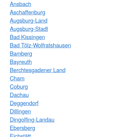
Ansbach
Aschaffenburg
Augsburg-Land
Augsburg-Stadt
Bad Kissingen
Bad Tölz-Wolfratshausen
Bamberg
Bayreuth
Berchtesgadener Land
Cham
Coburg
Dachau
Deggendorf
Dillingen
Dingolfing-Landau
Ebersberg
Eichstätt