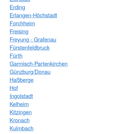
Erding
Erlangen-Höchstadt
Forchheim
Freising
Freyung - Grafenau
Fürstenfeldbruck
Fürth
Garmisch-Partenkirchen
Günzburg/Donau
Haßberge
Hof
Ingolstadt
Kelheim
Kitzingen
Kronach
Kulmbach