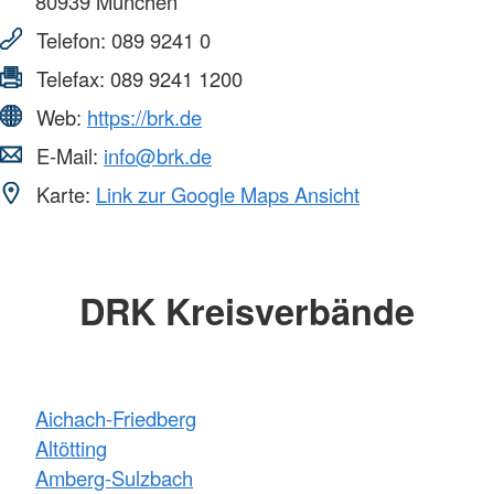
80939
München
Telefon:
089 9241 0
Telefax:
089 9241 1200
Web:
https://brk.de
E-Mail:
info@brk.de
Karte:
Link zur Google Maps Ansicht
DRK Kreisverbände
Aichach-Friedberg
Altötting
Amberg-Sulzbach