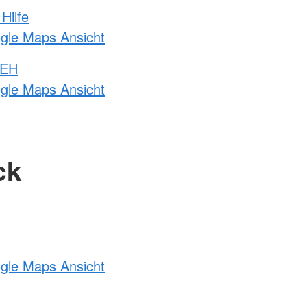
Hilfe
ogle Maps Ansicht
 EH
ogle Maps Ansicht
ck
ogle Maps Ansicht