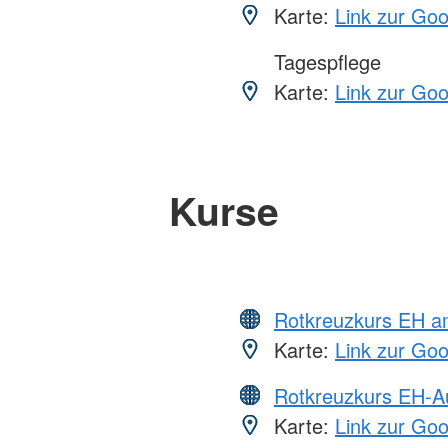
Karte:
Link zur Go
Tagespflege
Karte:
Link zur Go
Kurse
Rotkreuzkurs EH a
Karte:
Link zur Go
Rotkreuzkurs EH-A
Karte:
Link zur Go