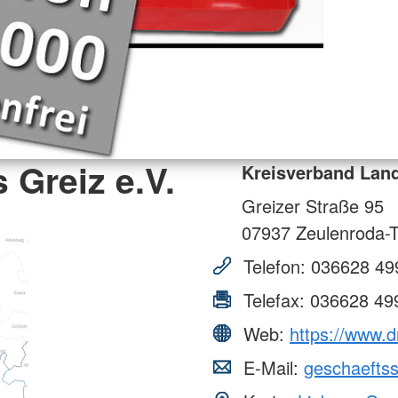
 Greiz e.V.
Kreisverband Land
Greizer Straße 95
07937
Zeulenroda-T
Telefon:
036628 49
Telefax:
036628 49
Web:
https://www.d
E-Mail:
geschaeftss