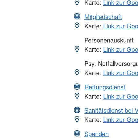
Karte:
Link zur Go
Mitgliedschaft
Karte:
Link zur Go
Personenauskunft
Karte:
Link zur Go
Psy. Notfallversor
Karte:
Link zur Go
Rettungsdienst
Karte:
Link zur Go
Sanitätsdienst bei 
Karte:
Link zur Go
Spenden