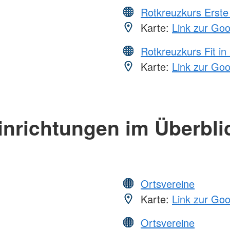
Rotkreuzkurs Erste 
Karte:
Link zur Go
Rotkreuzkurs Fit in
Karte:
Link zur Go
inrichtungen im Überbli
Ortsvereine
Karte:
Link zur Go
Ortsvereine