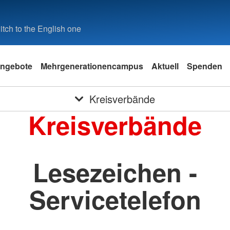
tch to the English one
ngebote
Mehrgenerationencampus
Aktuell
Spenden
Kreisverbände
Kreisverbände
Lesezeichen -
Servicetelefon