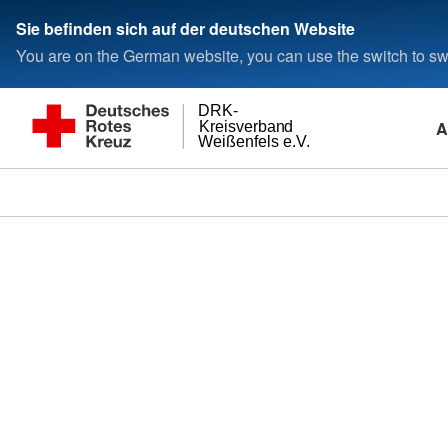
Sie befinden sich auf der deutschen Website
You are on the German website, you can use the switch to swi
DRK-
A
Kreisverband
Weißenfels e.V.