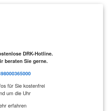
ostenlose DRK-Hotline.
r beraten Sie gerne.
498000365000
fos für Sie kostenfrei
nd um die Uhr
hr erfahren