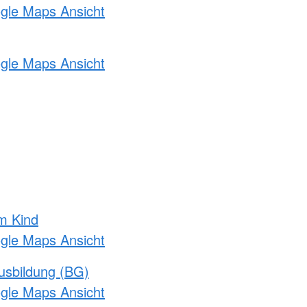
ogle Maps Ansicht
ogle Maps Ansicht
m Kind
ogle Maps Ansicht
usbildung (BG)
ogle Maps Ansicht