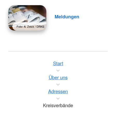
Meldungen
Foto: A. Zelck / DRKS
Start
Über uns
Adressen
Kreisverbände