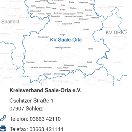
Kreisverband Saale-Orla e.V.
Oschitzer Straße 1
07907
Schleiz
Telefon:
03663 42110
Telefax:
03663 421144