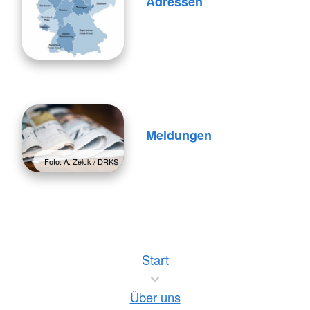
Adressen
Meldungen
Foto: A. Zelck / DRKS
Start
Über uns