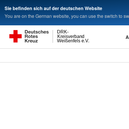
Sie befinden sich auf der deutschen Website
You are on the German website, you can use the switch to swi
DRK-
A
Kreisverband
Weißenfels e.V.