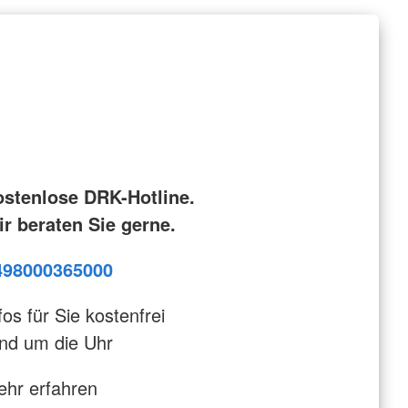
ostenlose DRK-Hotline.
r beraten Sie gerne.
498000365000
fos für Sie kostenfrei
nd um die Uhr
hr erfahren