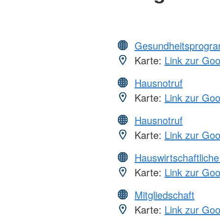
Gesundheitsprogr
Karte:
Link zur Go
Hausnotruf
Karte:
Link zur Go
Hausnotruf
Karte:
Link zur Go
Hauswirtschaftliche
Karte:
Link zur Go
Mitgliedschaft
Karte:
Link zur Go