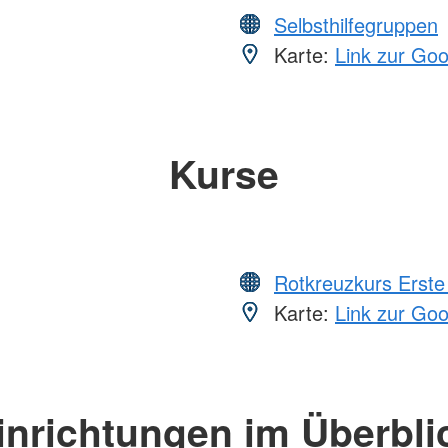
Selbsthilfegruppen
Karte:
Link zur Go
Kurse
Rotkreuzkurs Erste 
Karte:
Link zur Go
inrichtungen im Überbli