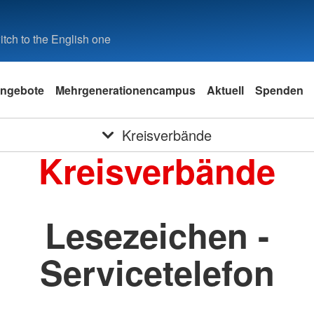
tch to the English one
ngebote
Mehrgenerationencampus
Aktuell
Spenden
Kreisverbände
Kreisverbände
Lesezeichen -
Servicetelefon