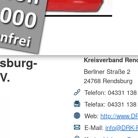
sburg-
Kreisverband Rend
Berliner Straße 2
V.
24768
Rendsburg
Telefon:
04331 138
Telefax:
04331 138
Web:
http://www.D
E-Mail:
info@DRK-