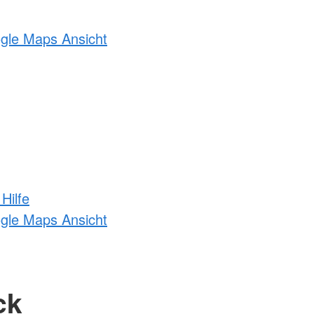
ogle Maps Ansicht
Hilfe
ogle Maps Ansicht
ck