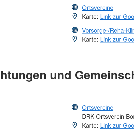
Ortsvereine
Karte:
Link zur Go
Vorsorge-/Reha-Kli
Karte:
Link zur Go
chtungen und Gemeinsc
Ortsvereine
DRK-Ortsverein Bor
Karte:
Link zur Go