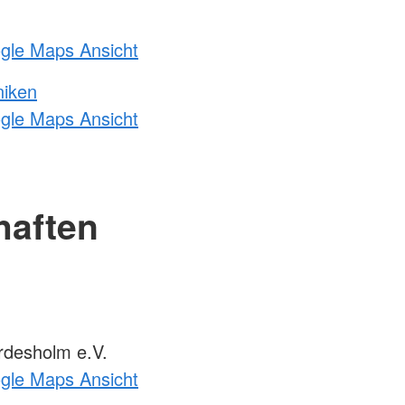
ogle Maps Ansicht
niken
ogle Maps Ansicht
haften
desholm e.V.
ogle Maps Ansicht